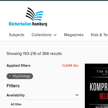
Subjects
Collections
Magazines
Kids & T
Showing 193-216 of 368 results
Applied filters
CLEAR ALL
×
Psychology
Filters
Availability
All titles