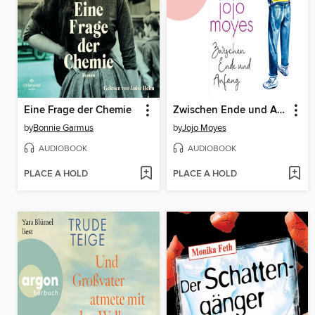
Eine Frage der Chemie
Zwischen Ende und Anfang
by
Bonnie Garmus
by
Jojo Moyes
AUDIOBOOK
AUDIOBOOK
PLACE A HOLD
PLACE A HOLD