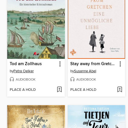
Tod am Zollhaus
Stay away from Gretchen (Die Gretchen-Reihe 1)
by
Petra Oelker
by
Susanne Abel
AUDIOBOOK
AUDIOBOOK
PLACE A HOLD
PLACE A HOLD