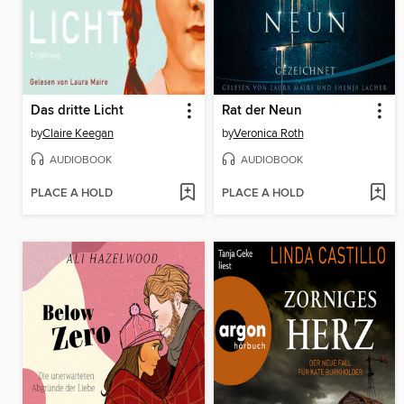
Das dritte Licht
Rat der Neun
by
Claire Keegan
by
Veronica Roth
AUDIOBOOK
AUDIOBOOK
PLACE A HOLD
PLACE A HOLD