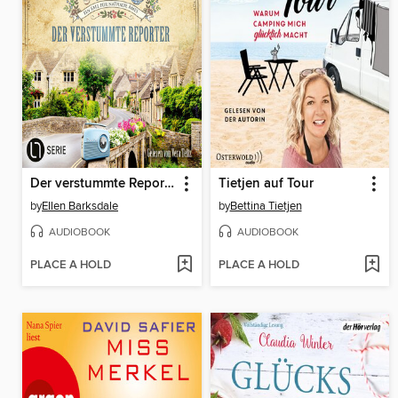
Der verstummte Reporter
Tietjen auf Tour
by
Ellen Barksdale
by
Bettina Tietjen
AUDIOBOOK
AUDIOBOOK
PLACE A HOLD
PLACE A HOLD