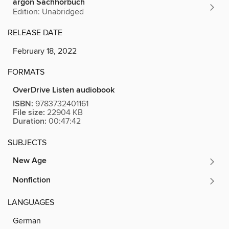
argon Sachhörbuch
Edition: Unabridged
RELEASE DATE
February 18, 2022
FORMATS
OverDrive Listen audiobook
ISBN:
9783732401161
File size:
22904 KB
Duration:
00:47:42
SUBJECTS
New Age
Nonfiction
LANGUAGES
German