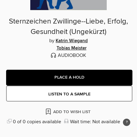
Sternzeichen Zwillinge--Liebe, Erfolg,
Gesundheit (Ungekürzt)
by
Katrin Wiegand
Tobias Meister
AUDIOBOOK
PLACE A HOLD
LISTEN TO A SAMPLE
ADD TO WISH LIST
0 of 0 copies available
Wait time: Not available